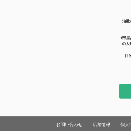
泊数
1部屋
の人
目
お問い合わせ
店舗情報
個人