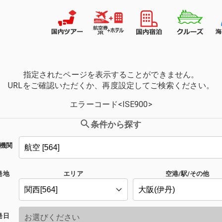
指定されたページを表示することができません。
URLをご確認いただくか、再度設定してご検索ください。
エラーコード<ISE900>
条件から探す
機関
発地
エリア
空港/駅/その他
発日