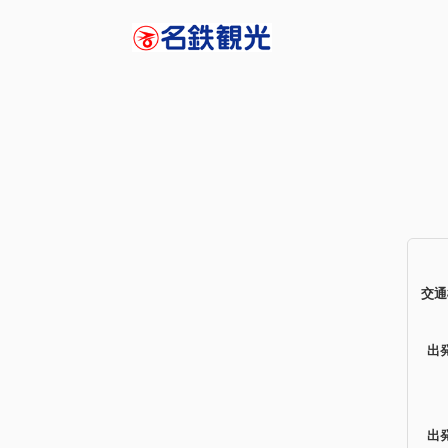
交通
出
出