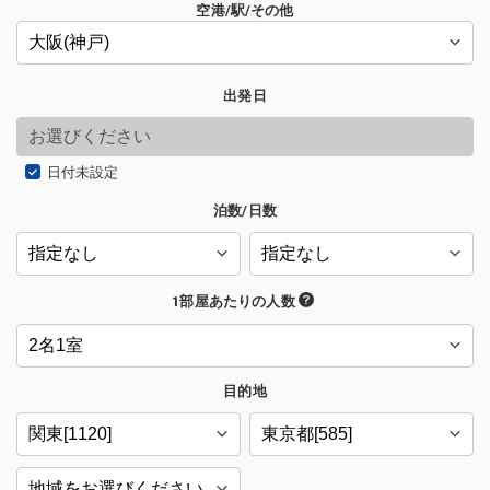
空港/駅/その他
出発日
日付未設定
泊数/日数
1部屋あたりの人数
目的地