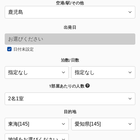
空港/駅/その他
出発日
日付未設定
泊数/日数
1部屋あたりの人数
目的地