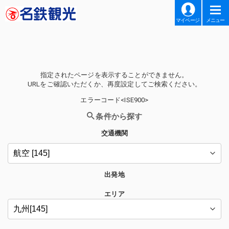
マイページ
メニュー
指定されたページを表示することができません。
URLをご確認いただくか、再度設定してご検索ください。
エラーコード<ISE900>
条件から探す
交通機関
出発地
エリア