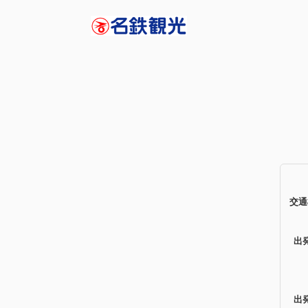
交通
出
出