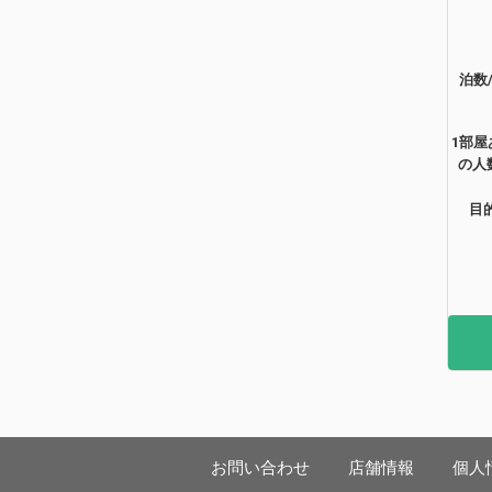
泊数
1部屋
の人
目
お問い合わせ
店舗情報
個人