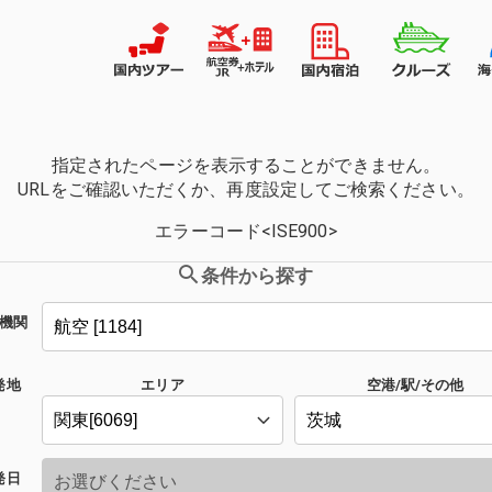
指定されたページを表示することができません。
URLをご確認いただくか、再度設定してご検索ください。
エラーコード<ISE900>
条件から探す
機関
発地
エリア
空港/駅/その他
発日