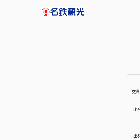
交通
出
出