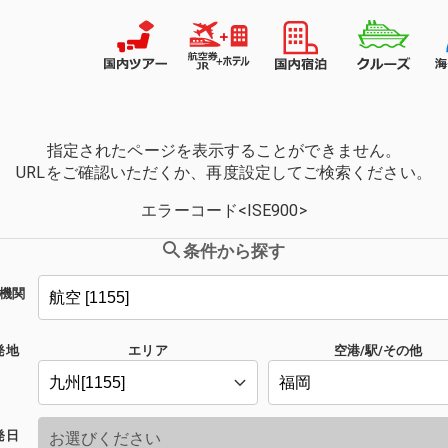
指定されたページを表示することができません。
URLをご確認いただくか、再度設定してご検索ください。
エラーコード<ISE900>
条件から探す
機関
発地
エリア
空港/駅/その他
発日