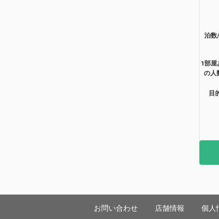
泊数
1部屋
の人
目
お問い合わせ
店舗情報
個人