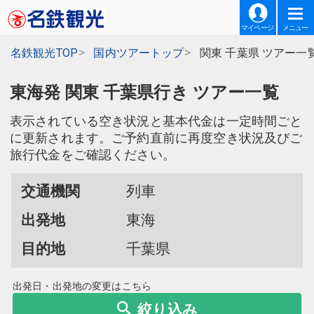
マイページ
メニュー
名鉄観光TOP
国内ツアートップ
関東 千葉県 ツアー一
東海発 関東 千葉県行き ツアー一覧
表示されている空き状況と基本代金は一定時間ごと
に更新されます。ご予約直前に再度空き状況及びご
旅行代金をご確認ください。
交通機関
列車
出発地
東海
目的地
千葉県
出発日・出発地の変更はこちら
絞り込み