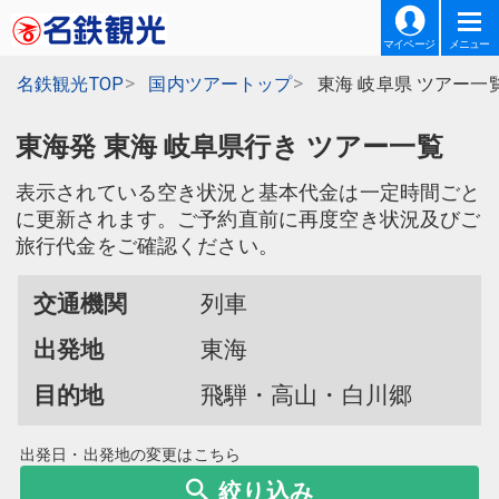
マイページ
メニュー
名鉄観光TOP
国内ツアートップ
東海 岐阜県 ツアー一
東海発 東海 岐阜県行き ツアー一覧
表示されている空き状況と基本代金は一定時間ごと
に更新されます。ご予約直前に再度空き状況及びご
旅行代金をご確認ください。
交通機関
列車
出発地
東海
目的地
飛騨・高山・白川郷
出発日・出発地の変更はこちら
絞り込み