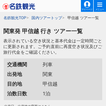
マイページ
メニュー
名鉄観光TOP
国内ツアートップ
甲信越 ツアー一覧
関東発 甲信越 行き ツアー一覧
表示されている空き状況と基本代金は一定時間ごと
に更新されます。ご予約直前に再度空き状況及びご
旅行代金をご確認ください。
交通機関
列車
出発地
関東
目的地
甲信越
泊数日数
1泊