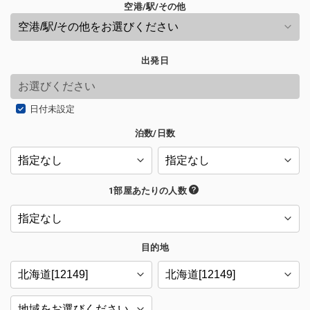
空港/駅/その他
出発日
日付未設定
泊数/日数
1部屋あたりの人数
目的地