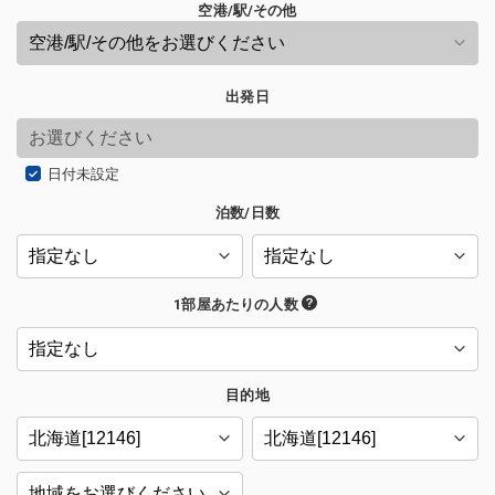
空港/駅/その他
出発日
日付未設定
泊数/日数
1部屋あたりの人数
目的地