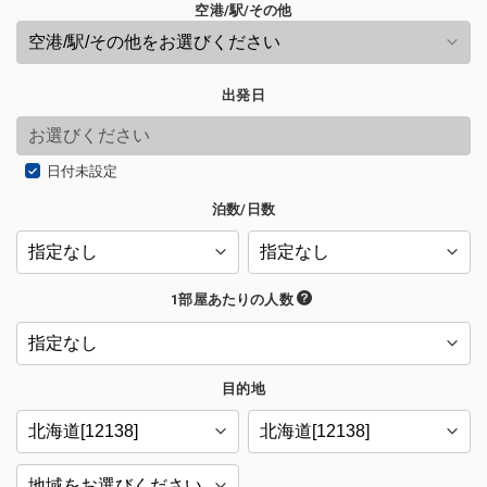
空港/駅/その他
出発日
日付未設定
泊数/日数
1部屋あたりの人数
目的地