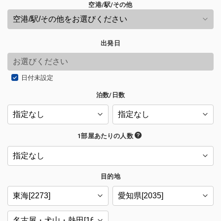
空港/駅/その他
出発日
日付未設定
泊数/日数
1部屋あたりの人数
目的地