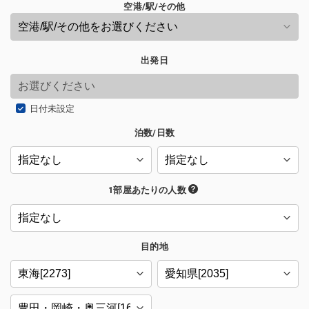
空港/駅/その他
出発日
日付未設定
泊数/日数
1部屋あたりの人数
目的地