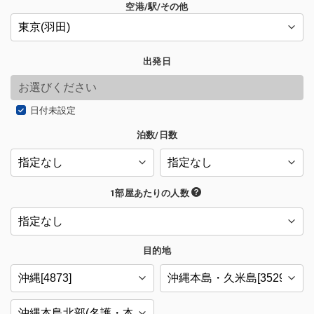
空港/駅/その他
出発日
日付未設定
泊数/日数
1部屋あたりの人数
目的地