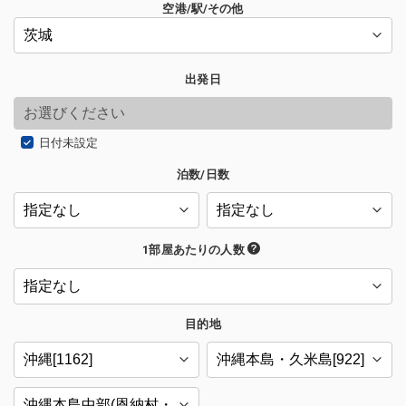
空港/駅/その他
出発日
日付未設定
泊数/日数
1部屋あたりの人数
目的地