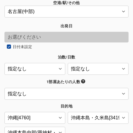
空港/駅/その他
出発日
日付未設定
泊数/日数
1部屋あたりの人数
目的地