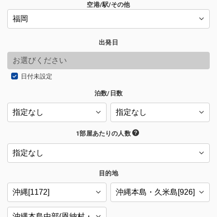
空港/駅/その他
出発日
日付未設定
泊数/日数
1部屋あたりの人数
目的地