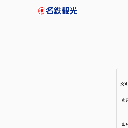
交通
出
出