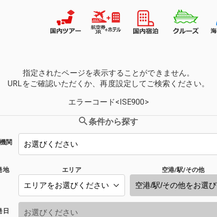
指定されたページを表示することができません。
URLをご確認いただくか、再度設定してご検索ください。
エラーコード<ISE900>
条件から探す
機関
発地
エリア
空港/駅/その他
発日