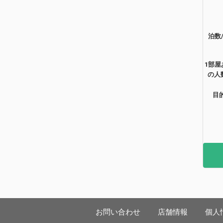
泊数
1部屋
の人
目
お問い合わせ
店舗情報
個人