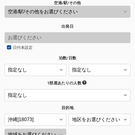
空港/駅/その他
出発日
日付未設定
泊数/日数
1部屋あたりの人数
目的地