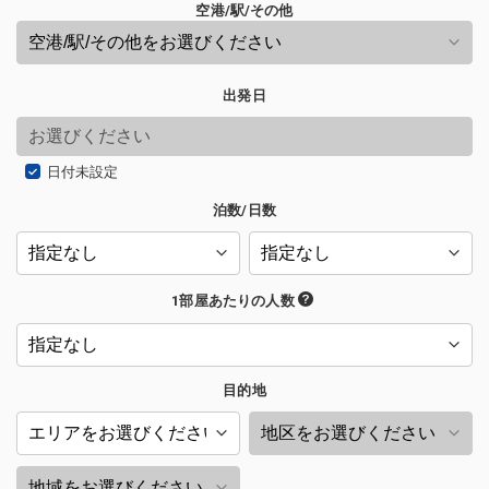
空港/駅/その他
出発日
日付未設定
泊数/日数
1部屋あたりの人数
目的地