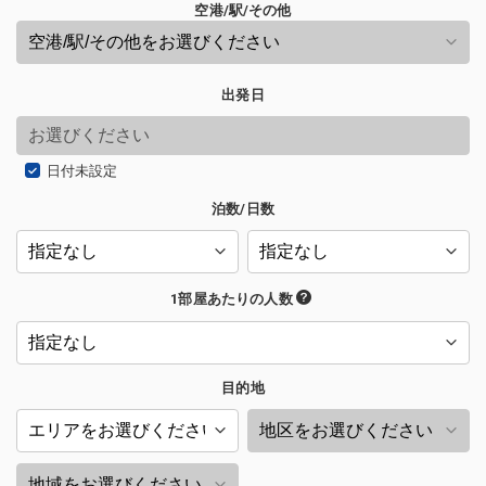
空港/駅/その他
出発日
日付未設定
泊数/日数
1部屋あたりの人数
目的地