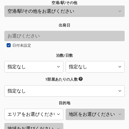
空港/駅/その他
出発日
日付未設定
泊数/日数
1部屋あたりの人数
目的地