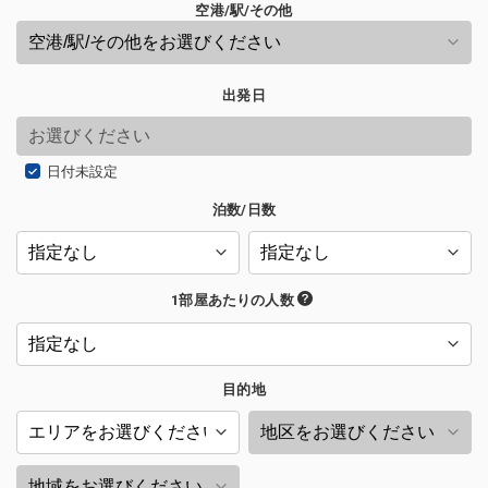
空港/駅/その他
出発日
日付未設定
泊数/日数
1部屋あたりの人数
目的地