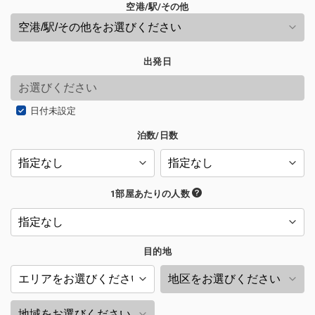
空港/駅/その他
出発日
日付未設定
泊数/日数
1部屋あたりの人数
目的地