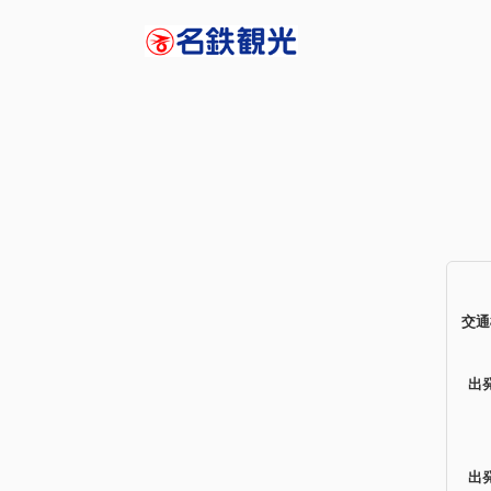
交通
出
出