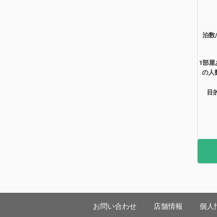
泊数
1部屋
の人
目
お問い合わせ
店舗情報
個人