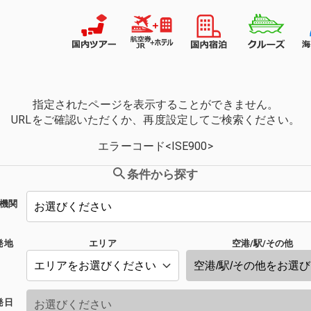
指定されたページを表示することができません。
URLをご確認いただくか、再度設定してご検索ください。
エラーコード<ISE900>
条件から探す
機関
発地
エリア
空港/駅/その他
発日