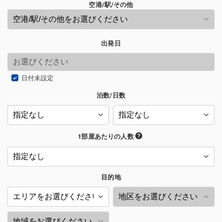
空港/駅/その他
出発日
日付未設定
泊数/日数
1部屋あたりの人数
目的地