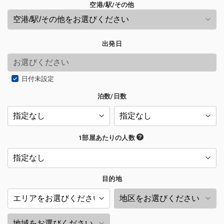
空港/駅/その他
出発日
日付未設定
泊数/日数
1部屋あたりの人数
目的地