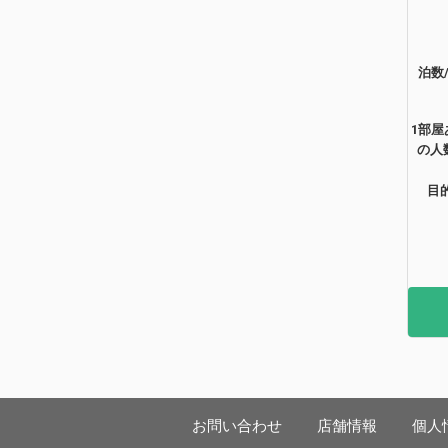
泊数
1部屋
の人
目
お問い合わせ
店舗情報
個人