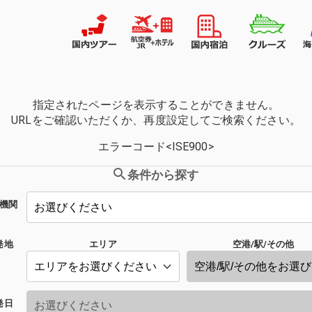
指定されたページを表示することができません。
URLをご確認いただくか、再度設定してご検索ください。
エラーコード<ISE900>
条件から探す
機関
発地
エリア
空港/駅/その他
発日