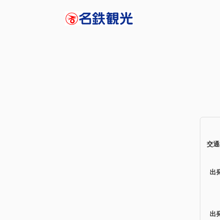
交通
出
出