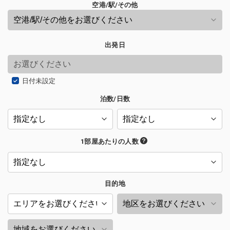
空港/駅/その他
出発日
日付未設定
泊数/日数
1部屋あたりの人数
目的地