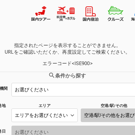
指定されたページを表示することができません。
URLをご確認いただくか、再度設定してご検索ください。
エラーコード<ISE900>
条件から探す
機関
発地
エリア
空港/駅/その他
発日