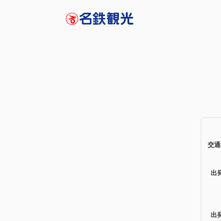
交通
出
出