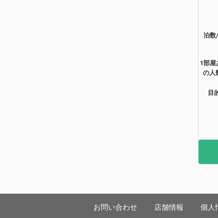
泊数
1部屋
の人
目
お問い合わせ
店舗情報
個人