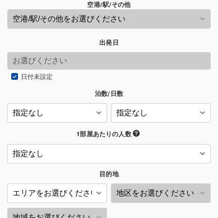
空港/駅/その他
出発日
日付未設定
泊数/日数
1部屋あたりの人数
目的地