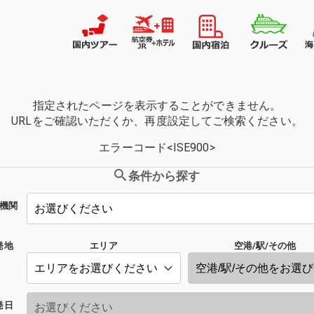
指定されたページを表示することができません。
URLをご確認いただくか、再度設定してご検索ください。
エラーコード<ISE900>
条件から探す
機関
発地
エリア
空港/駅/その他
発日