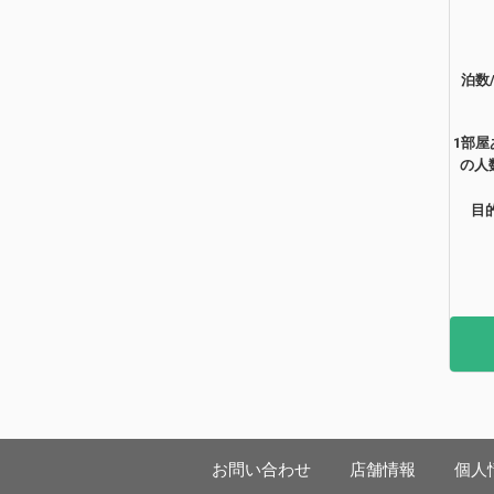
泊数
1部屋
の人
目
お問い合わせ
店舗情報
個人