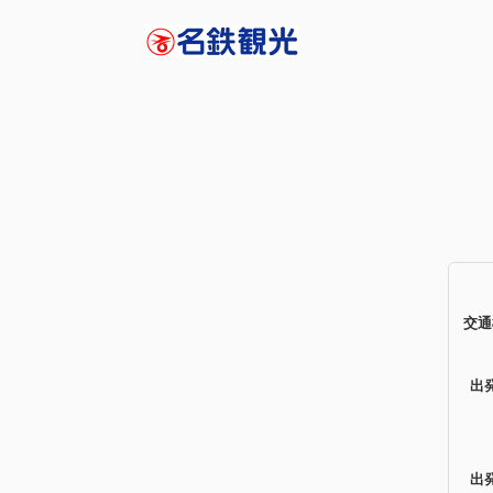
交通
出
出