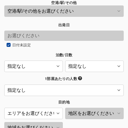
空港/駅/その他
出発日
日付未設定
泊数/日数
1部屋あたりの人数
目的地