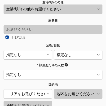
空港/駅/その他
出発日
日付未設定
泊数/日数
1部屋あたりの人数
目的地