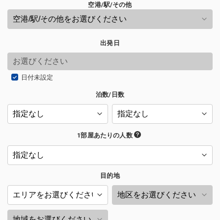
空港/駅/その他
出発日
日付未設定
泊数/日数
1部屋あたりの人数
目的地