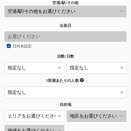
空港/駅/その他
出発日
日付未設定
泊数/日数
1部屋あたりの人数
目的地