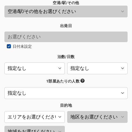
空港/駅/その他
出発日
日付未設定
泊数/日数
1部屋あたりの人数
目的地