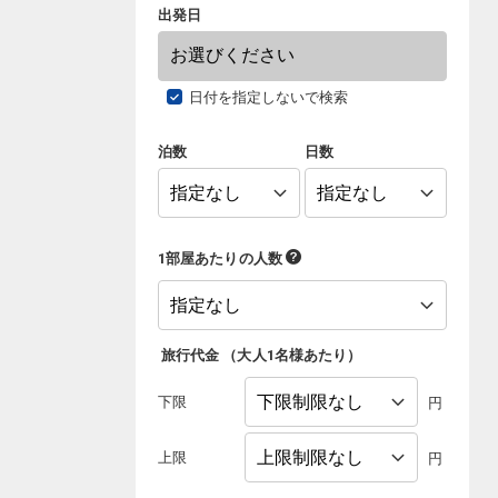
出発日
日付を指定しないで検索
泊数
日数
1部屋あたりの人数
旅行代金
（
大人1名様あたり
）
下限
円
上限
円