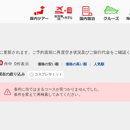
に更新されます。ご予約直前に再度空き状況及びご旅行代金をご確認
0
件中
0件表示
価格の安い順
価格の高い順
人気順
現在の絞り込み
コスプレサミット
条件に当てはまるコースが見つかりませんでした。
条件を変えて再検索してみてください。