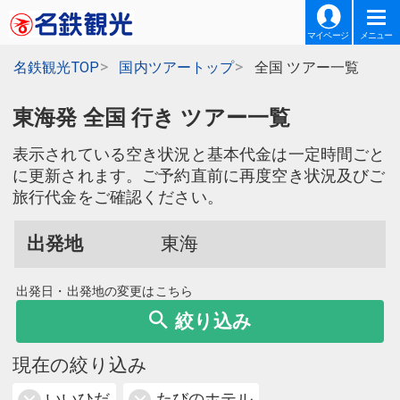
マイページ
メニュー
名鉄観光TOP
国内ツアートップ
全国 ツアー一覧
東海発 全国 行き ツアー一覧
表示されている空き状況と基本代金は一定時間ごと
に更新されます。ご予約直前に再度空き状況及びご
旅行代金をご確認ください。
出発地
東海
出発日・出発地の変更はこちら
絞り込み
現在の絞り込み
いいひだ
たびのホテル