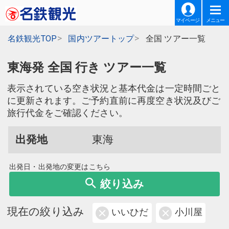
マイページ
メニュー
名鉄観光TOP
国内ツアートップ
全国 ツアー一覧
東海発 全国 行き ツアー一覧
表示されている空き状況と基本代金は一定時間ごと
に更新されます。ご予約直前に再度空き状況及びご
旅行代金をご確認ください。
出発地
東海
出発日・出発地の変更はこちら
絞り込み
現在の絞り込み
いいひだ
小川屋