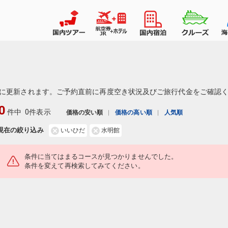
に更新されます。ご予約直前に再度空き状況及びご旅行代金をご確認
0
件中
0件表示
価格の安い順
価格の高い順
人気順
現在の絞り込み
いいひだ
水明館
条件に当てはまるコースが見つかりませんでした。
条件を変えて再検索してみてください。