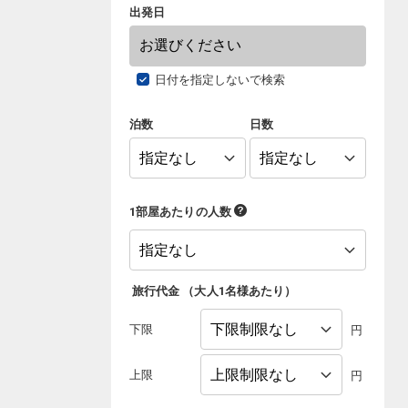
出発日
日付を指定しないで検索
泊数
日数
1部屋あたりの人数
旅行代金
（
大人1名様あたり
）
下限
円
上限
円