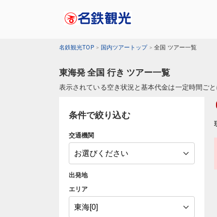
名鉄観光TOP
国内ツアートップ
全国 ツアー一覧
東海発 全国 行き ツアー一覧
表示されている空き状況と基本代金は一定時間ごと
条件で絞り込む
交通機関
出発地
エリア