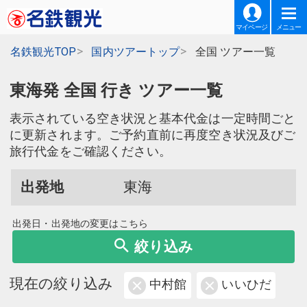
マイページ
メニュー
名鉄観光TOP
国内ツアートップ
全国 ツアー一覧
東海発 全国 行き ツアー一覧
表示されている空き状況と基本代金は一定時間ごと
に更新されます。ご予約直前に再度空き状況及びご
旅行代金をご確認ください。
出発地
東海
出発日・出発地の変更はこちら
絞り込み
現在の絞り込み
中村館
いいひだ