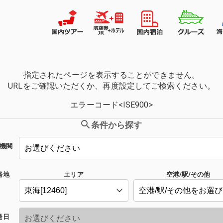
指定されたページを表示することができません。
URLをご確認いただくか、再度設定してご検索ください。
エラーコード<ISE900>
条件から探す
機関
発地
エリア
空港/駅/その他
発日