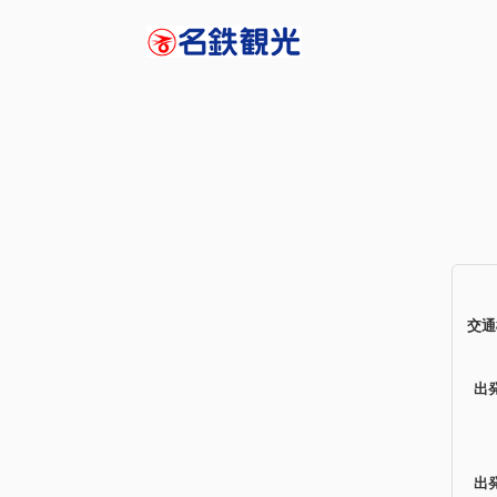
交通
出
出