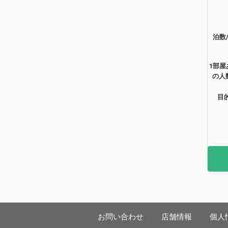
泊数
1部屋
の人
目
お問い合わせ
店舗情報
個人