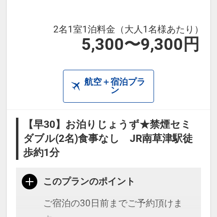
2名1室1泊料金（大人1名様あたり）
5,300〜9,300円
航空＋宿泊プラ
ン
【早30】お泊りじょうず★禁煙セミ
ダブル(2名)食事なし JR南草津駅徒
歩約1分
このプランのポイント
ご宿泊の30日前までご予約頂けま