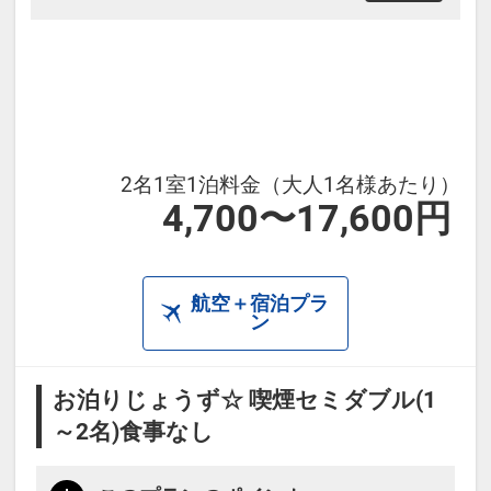
2名1室1泊料金（大人1名様あたり）
4,700〜17,600円
航空＋宿泊プラ
ン
お泊りじょうず☆ 喫煙セミダブル(1
～2名)食事なし