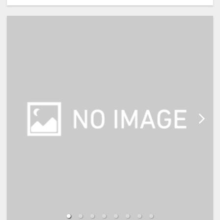
※宿泊税が必要な場合は現地払いと
なります。
・レイトチェックアウト 11：
00（通常10：00）