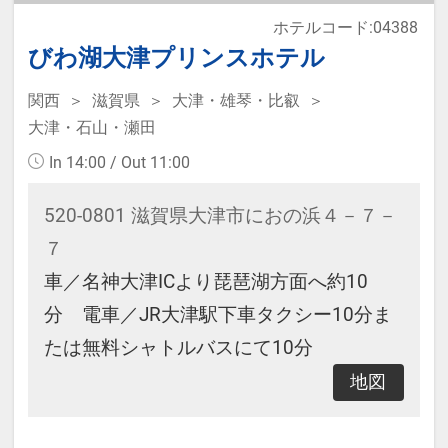
ホテルコード:04388
びわ湖大津プリンスホテル
関西
滋賀県
大津・雄琴・比叡
大津・石山・瀬田
In 14:00 / Out 11:00
520-0801 滋賀県大津市におの浜４－７－
７
車／名神大津ICより琵琶湖方面へ約10
分 電車／JR大津駅下車タクシー10分ま
たは無料シャトルバスにて10分
地図