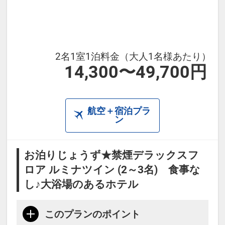
2名1室1泊料金（大人1名様あたり）
14,300〜49,700円
航空＋宿泊プラ
ン
お泊りじょうず★禁煙デラックスフ
ロア ルミナツイン (2～3名) 食事な
し♪大浴場のあるホテル
このプランのポイント