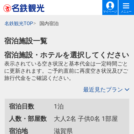
マイページ
メニュー
名鉄観光TOP
国内宿泊
宿泊施設一覧
宿泊施設・ホテルを選択してください
表示されている空き状況と基本代金は一定時間ごと
に更新されます。ご予約直前に再度空き状況及びご
旅行代金をご確認ください。
最近見たプラン
宿泊日数
1泊
人数・部屋数
大人2名 子供0名 1部屋
宿泊地
滋賀県