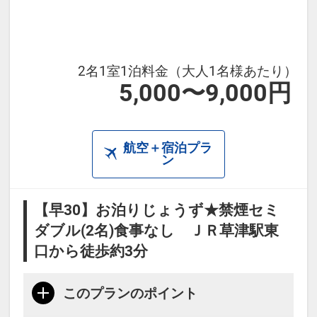
2名1室1泊料金（大人1名様あたり）
5,000〜9,000円
航空＋宿泊プラ
ン
【早30】お泊りじょうず★禁煙セミ
ダブル(2名)食事なし ＪＲ草津駅東
口から徒歩約3分
このプランのポイント