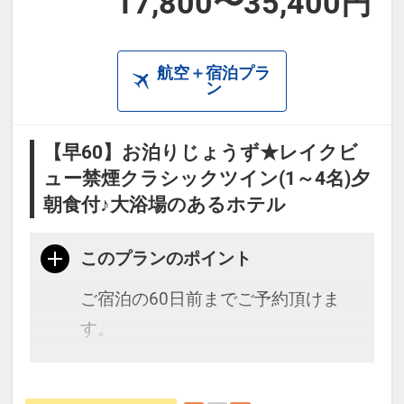
17,800〜35,400円
航空＋宿泊プラ
ン
【早60】お泊りじょうず★レイクビ
ュー禁煙クラシックツイン(1～4名)夕
朝食付♪大浴場のあるホテル
このプランのポイント
ご宿泊の60日前までご予約頂けま
す。
歴史・文化の息づく長浜の琵琶湖畔