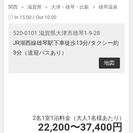
関西
滋賀県
大津・雄琴・比叡
雄琴温泉
In 15:00 / Out 10:00
520-0101 滋賀県大津市雄琴1-9-28
JR湖西線雄琴駅下車徒歩13分/タクシー約
3分（送迎バスあり）
地図
2名1室1泊料金（大人1名様あたり）
22,200〜37,400円