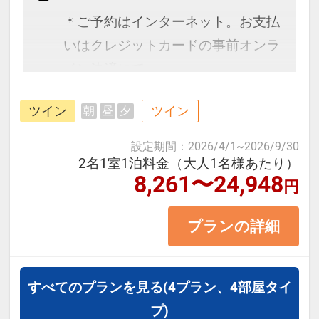
＊ご予約はインターネット。お支払
いはクレジットカードの事前オンラ
イン決済にて。
ツイン
ツイン
朝
昼
夕
設定期間
：
2026/4/1
~
2026/9/30
2名1室1泊料金（大人1名様あたり）
8,261〜24,948
円
プランの詳細
すべてのプランを見る
(4プラン、4部屋タイ
プ)