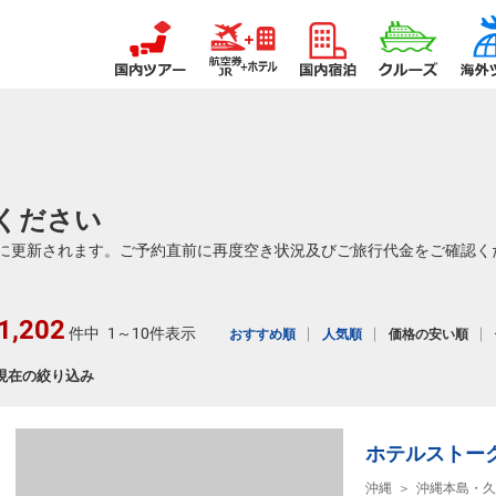
ください
に更新されます。ご予約直前に再度空き状況及びご旅行代金をご確認く
1,202
件中
1～10件表示
おすすめ順
人気順
価格の安い順
現在の絞り込み
ホテルストーク那覇
沖縄
沖縄本島・久