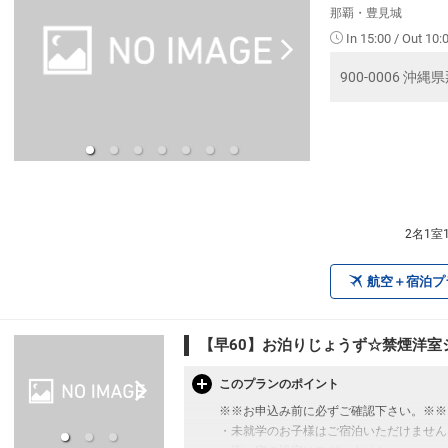
那覇・豊見城
In 15:00 / Out 10:
900-0006 沖
2名1
航空＋宿泊プ
【早60】お泊りじょうず☆禁煙洋室シ
このプランのポイント
※※お申込み前に必ずご確認下さい。※※
・未就学のお子様はご宿泊いただけません