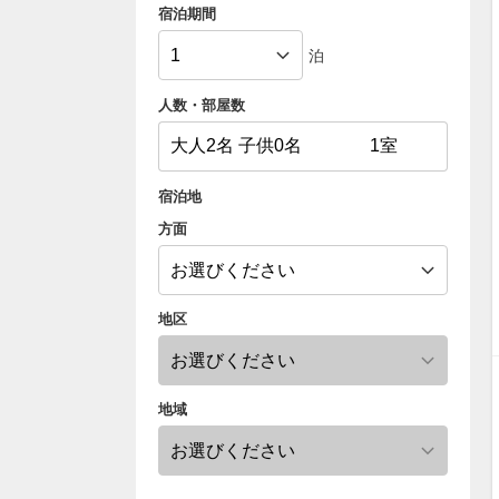
宿泊期間
泊
人数・部屋数
宿泊地
方面
地区
地域