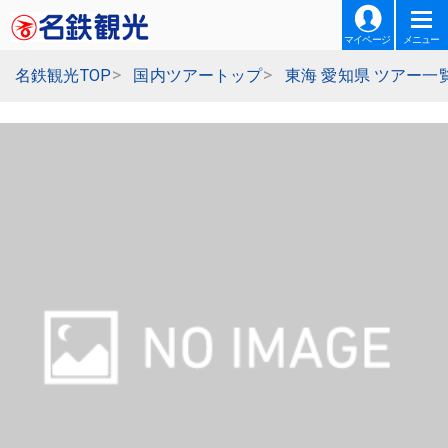
マイページ
メニュー
名鉄観光TOP
国内ツアートップ
東海 愛知県 ツアー一