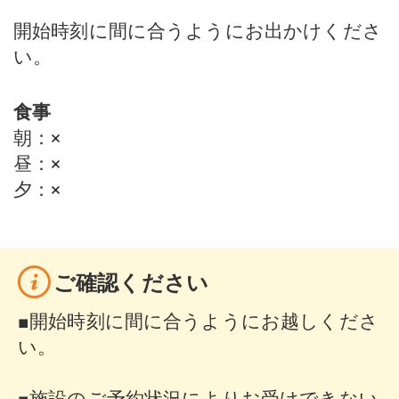
開始時刻に間に合うようにお出かけくださ
い。
食事
朝
：
×
昼
：
×
夕
：
×
ご確認ください
■開始時刻に間に合うようにお越しくださ
い。