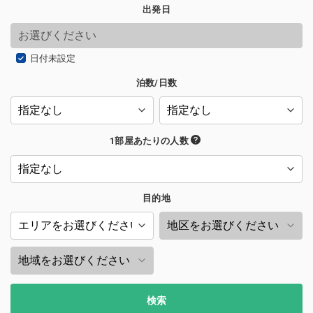
出発日
日付未設定
泊数/日数
1部屋あたりの人数
目的地
検索