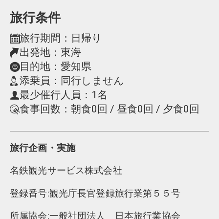
旅行条件
旅行期間：日帰り
出発地：東海
目的地：愛知県
添乗員：同行しません
最少催行人員：1名
食事回数：朝食0回 / 昼食0回 / 夕食0回
旅行企画・実施
名鉄観光サービス株式会社
登録番号:観光庁長官登録旅行業第５５号
所属協会:一般社団法人 日本旅行業協会