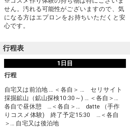
※コスメ作り体験の持ち物は特にございま
せん。汚れる可能性がございますので、気
になる方はエプロンをお持ちいただくと安
心です。
行程表
1日目
行程
自宅又は前泊地 … ＜各自＞ … セリサイト
採掘鉱山（鉱山探検10:30～) … ＜各自＞…
各自で昼休憩 …＜各自＞… datte （手作
りコスメ体験) 終了予定15:30 …＜各自
＞… 自宅又は後泊地