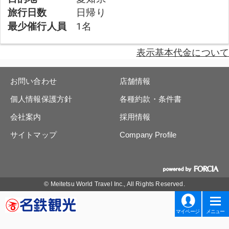
旅行日数
日帰り
最少催行人員
1名
表示基本代金について
お問い合わせ
店舗情報
個人情報保護方針
各種約款・条件書
会社案内
採用情報
サイトマップ
Company Profile
© Meitetsu World Travel Inc., All Rights Reserved.
マイページ
メニュー