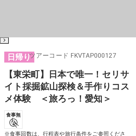
ツアーコード
FKVTAP000127
日帰り
【東栄町】日本で唯一！セリサ
イト採掘鉱山探検＆手作りコス
メ体験 ＜旅ろっ！愛知＞
食事無
し
※食事回数は、行程表や旅行条件をご参照くださ