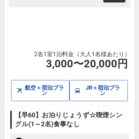
2名1室1泊料金（大人1名様あたり）
3,000〜20,000円
航空＋宿泊プラ
JR＋宿泊プラ
ン
ン
【早60】お泊りじょうず☆喫煙シン
グル(1～2名)食事なし