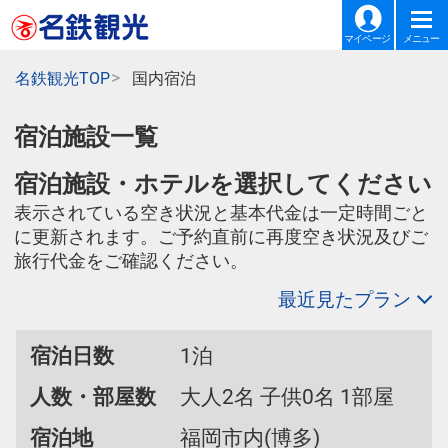
マイページ
メニュー
名鉄観光TOP
国内宿泊
宿泊施設一覧
宿泊施設・ホテルを選択してください
表示されている空き状況と基本代金は一定時間ごと
に更新されます。ご予約直前に再度空き状況及びご
旅行代金をご確認ください。
最近見たプラン
宿泊日数
1泊
人数・部屋数
大人2名 子供0名 1部屋
宿泊地
福岡市内(博多)