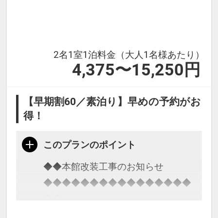
ビス
21：
00～23：00 ウェルカムお茶漬けサ
2名1室1泊料金（大人1名様あたり）
ービス
4,375〜15,250円
【早期割60／素泊り】早めの予約がお
得！
このプランのポイント
◆◆本館改装工事のお知らせ
◆◆◆◆◆◆◆◆◆◆◆◆◆◆◆◆
◆◆