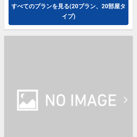
すべてのプランを見る
(20プラン、20部屋タ
イプ)
【宿泊施設における「こども・添い
寝」について】
・添い寝施設使用料（0歳～18
歳）：無料
※添い寝のお子様がいる場合は「施
設へのメッセージ」に人数・年齢を
必ず入力してください。
※2名様で利用の場合は添い寝不可
です。
※宿泊税が必要な場合は現地払いと
なります。