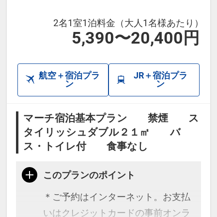
2名1室1泊料金（大人1名様あたり）
5,390〜20,400円
航空＋宿泊プラ
JR＋宿泊プラ
ン
ン
マーチ宿泊基本プラン 禁煙 ス
タイリッシュダブル２１㎡ バ
ス・トイレ付 食事なし
このプランのポイント
＊ご予約はインターネット。お支払
いはクレジットカードの事前オンラ