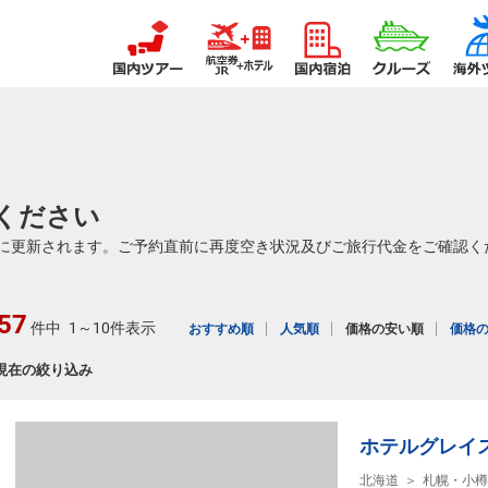
ください
に更新されます。ご予約直前に再度空き状況及びご旅行代金をご確認く
57
件中
1～10件表示
おすすめ順
人気順
価格の安い順
価格
現在の絞り込み
ホテルグレイ
北海道
札幌・小樽