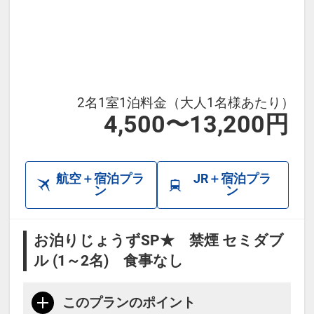
あらかじめご了承ください。
2名1室1泊料金（大人1名様あたり）
4,500〜13,200円
航空＋宿泊プラ
JR＋宿泊プラ
ン
ン
お泊りじょうずSP★ 禁煙 セミダブ
ル (1～2名) 食事なし
このプランのポイント