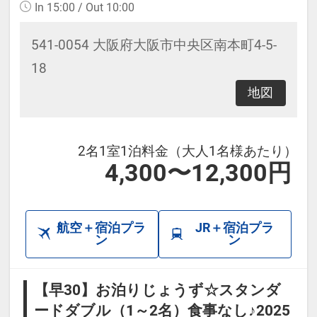
In 15:00 / Out 10:00
541-0054 大阪府大阪市中央区南本町4-5-
18
地図
2名1室1泊料金（大人1名様あたり）
4,300〜12,300円
航空＋宿泊プラ
JR＋宿泊プラ
ン
ン
【早30】お泊りじょうず☆スタンダ
ードダブル（1～2名）食事なし♪2025