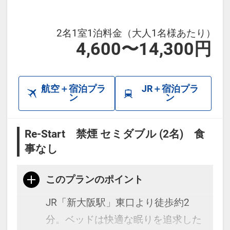
2名1室1泊料金（大人1名様あたり）
4,600〜14,300円
航空＋宿泊プラ
JR＋宿泊プラ
ン
ン
Re-Start 禁煙 セミダブル (2名) 食
事なし
このプランのポイント
JR「新大阪駅」東口より徒歩約2
分。ベッドは快適な眠りを追求した