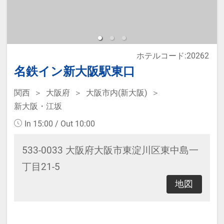
アーリーチェックイン 13：00（通
常14：00）
レイトチェックアウト 12：00（通
ホテルコード:20262
常11：00）
名鉄イン新大阪駅東口
関西
大阪府
大阪市内(新大阪)
新大阪・江坂
In 15:00 / Out 10:00
533-0033 大阪府大阪市東淀川区東中島一
丁目21-5
地図