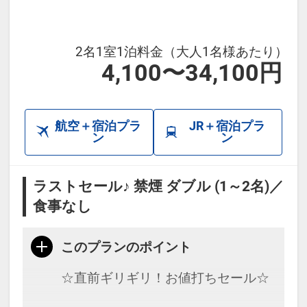
2名1室1泊料金（大人1名様あたり）
4,100〜34,100円
航空＋宿泊プラ
JR＋宿泊プラ
ン
ン
ラストセール♪ 禁煙 ダブル (1～2名)／
食事なし
このプランのポイント
☆直前ギリギリ！お値打ちセール☆