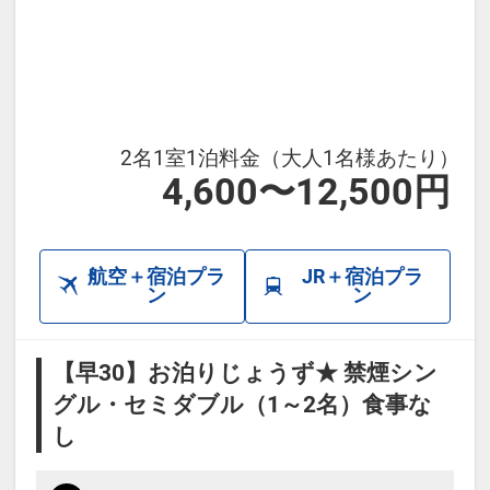
2名1室1泊料金（大人1名様あたり）
4,600〜12,500円
航空＋宿泊プラ
JR＋宿泊プラ
ン
ン
【早30】お泊りじょうず★ 禁煙シン
グル・セミダブル（1～2名）食事な
し