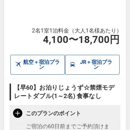
2名1室1泊料金（大人1名様あたり）
4,100〜18,700円
航空＋宿泊プラ
JR＋宿泊プラ
ン
ン
【早60】お泊りじょうず☆禁煙モデ
レートダブル(1～2名) 食事なし
このプランのポイント
ご宿泊の60日前までご予約頂けま