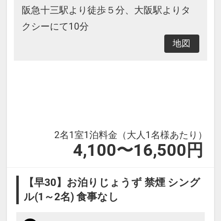
阪急十三駅より徒歩５分、大阪駅よりタ
クシーにて10分
地図
2名1室1泊料金（大人1名様あたり）
4,100〜16,500円
【早30】お泊りじょうず 禁煙 シング
ル(1～2名) 食事なし