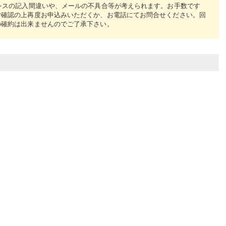
レスの記入間違いや、メールの不具合等が考えられます。お手数です
ご確認の上再度お申込みいただくか、お電話にてお問合せください。回
の確約は出来ませんのでご了承下さい。