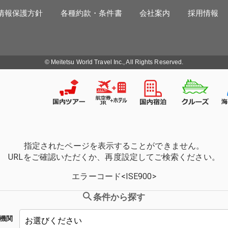
情報保護方針
各種約款・条件書
会社案内
採用情報
© Meitetsu World Travel Inc., All Rights Reserved.
指定されたページを表示することができません。
URLをご確認いただくか、再度設定してご検索ください。
エラーコード<ISE900>
条件から探す
機関