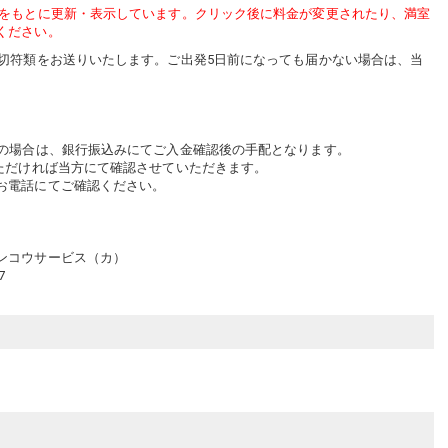
をもとに更新・表示しています。クリック後に料金が変更されたり、満室
ください。
・切符類をお送りいたします。ご出発5日前になっても届かない場合は、当
みの場合は、銀行振込みにてご入金確認後の手配となります。
ただければ当方にて確認させていただきます。
お電話にてご確認ください。
ンコウサービス（カ）
7