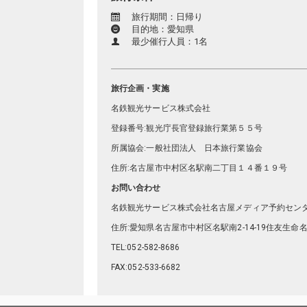
旅行期間：日帰り
目的地：愛知県
最少催行人員：1名
旅行企画・実施
名鉄観光サービス株式会社
登録番号:観光庁長官登録旅行業第５５号
所属協会:一般社団法人 日本旅行業協会
住所:名古屋市中村区名駅南二丁目１４番１９号
お問い合わせ
名鉄観光サービス株式会社名古屋メディア予約セン
住所:愛知県名古屋市中村区名駅南2-14-19住友生命
TEL:052-582-8686
FAX:052-533-6682