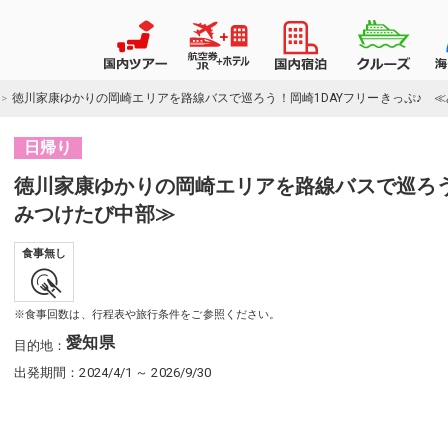
徳川家康ゆかりの岡崎エリアを路線バスで巡ろう！岡崎1DAYフリーきっぷ♪ 
日帰り
徳川家康ゆかりの岡崎エリアを路線バスで巡ろう
みつけたび中部≫
食事無し
※食事回数は、行程表や旅行条件をご参照ください。
愛知県
目的地
：
出発期間：2024/4/1 ～ 2026/9/30