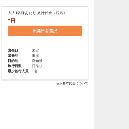
大人1名様あたり 旅行代金（税込）
-
円
出発日を選択
出発日
未定
出発地
東海
目的地
愛知県
旅行日数
日帰り
最少催行人員
1名
表示基本代金について