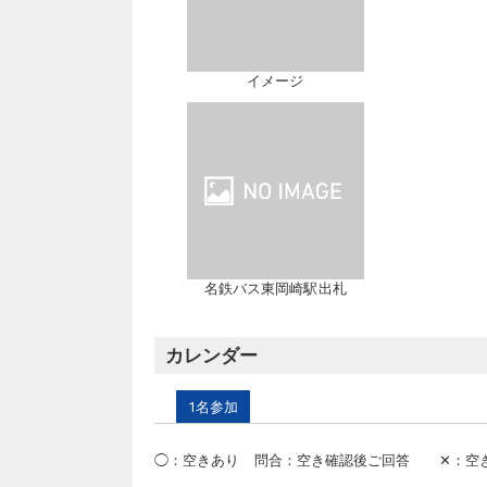
イメージ
名鉄バス東岡崎駅出札
カレンダー
1名参加
◯
：
空きあり
問合：空き確認後ご回答
✕
：
空